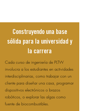
Construyendo una base
sólida para la universidad y
la carrera
Cada curso de ingeniería de PLTW
involucra a los estudiantes en actividades
interdisciplinarias, como trabajar con un
cliente para diseñar una casa, programar
dispositivos electrónicos o brazos
robóticos, o explorar las algas como
fuente de biocombustibles.