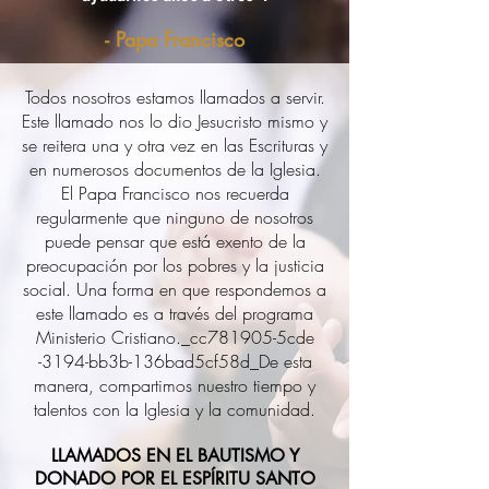
- Papa Francisco
Todos nosotros estamos llamados a servir.
Este llamado nos lo dio Jesucristo mismo y
se reitera una y otra vez en las Escrituras y
en numerosos documentos de la Iglesia.
El Papa Francisco nos recuerda
regularmente que ninguno de nosotros
puede pensar que está exento de la
preocupación por los pobres y la justicia
social. Una forma en que respondemos a
este llamado es a través del programa
Ministerio Cristiano._cc781905-5cde
-3194-bb3b-136bad5cf58d_De esta
manera, compartimos nuestro tiempo y
talentos con la Iglesia y la comunidad.
LLAMADOS EN EL BAUTISMO Y
DONADO POR EL ESPÍRITU SANTO